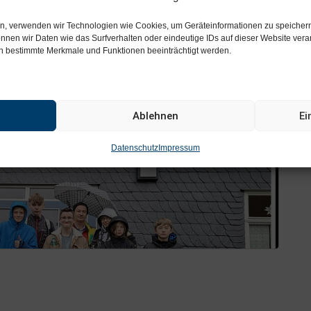
ten, verwenden wir Technologien wie Cookies, um Geräteinformationen zu speicher
nnen wir Daten wie das Surfverhalten oder eindeutige IDs auf dieser Website ve
nen bestimmte Merkmale und Funktionen beeinträchtigt werden.
Ablehnen
Ei
Datenschutz
Impressum