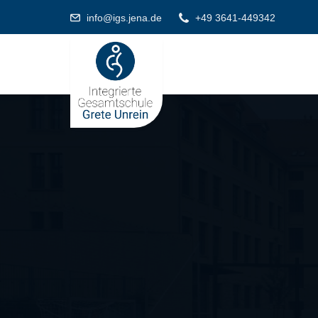
info@igs.jena.de
+49 3641-449342