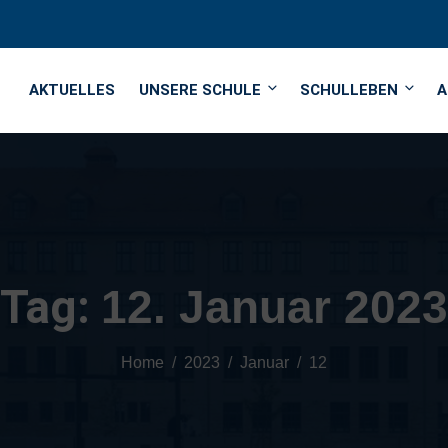
AKTUELLES
UNSERE SCHULE
SCHULLEBEN
A
Tag:
12. Januar 2023
Home
2023
Januar
12