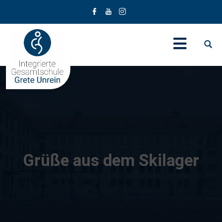
Grüße aus dem Skilager