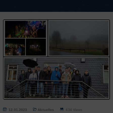
P
12.01.2023
Aktuelles
434 Views