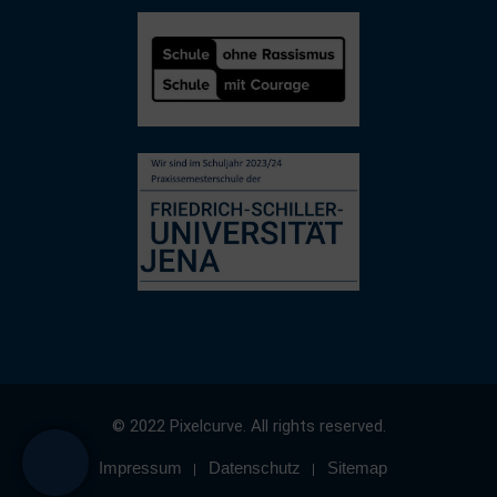
© 2022 Pixelcurve. All rights reserved.
Impressum
Datenschutz
Sitemap