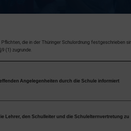
flichten, die in der Thüringer Schulordnung festgeschrieben si
9 (1) zugrunde.
reffenden Angelegenheiten durch die Schule informiert
Lehrer, den Schulleiter und die Schulelternvertretung zu