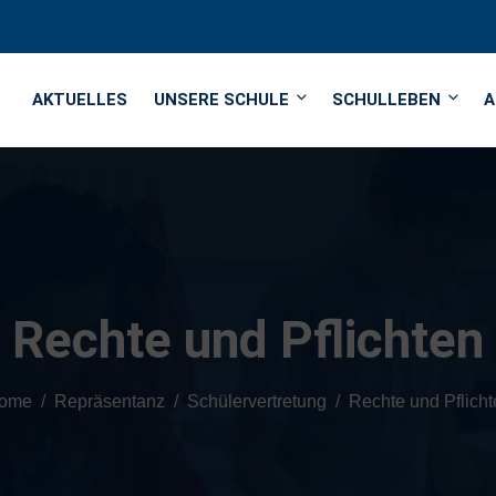
AKTUELLES
UNSERE SCHULE
SCHULLEBEN
A
Rechte und Pflichten
ome
Repräsentanz
Schülervertretung
Rechte und Pflicht