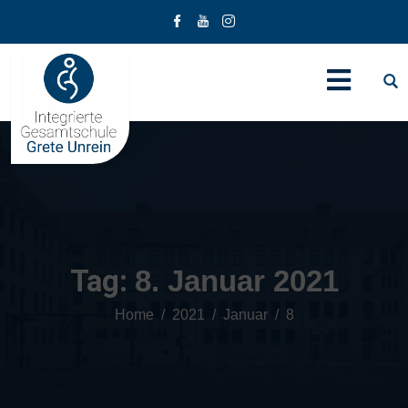
Tag:
8. Januar 2021
Home
2021
Januar
8