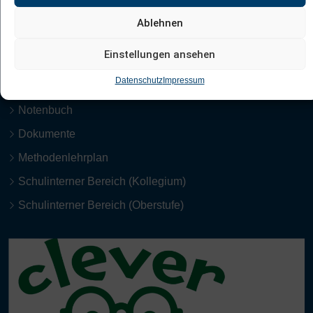
Ablehnen
Service
Einstellungen ansehen
Datenschutz
Impressum
Lernmaterialien
Notenbuch
Dokumente
Methodenlehrplan
Schulinterner Bereich (Kollegium)
Schulinterner Bereich (Oberstufe)