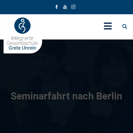
Seminarfahrt nach Berlin