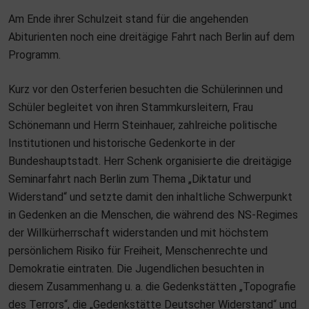
O
Am Ende ihrer Schulzeit stand für die angehenden
S
Abiturienten noch eine dreitägige Fahrt nach Berlin auf dem
T
Programm.
E
D
Kurz vor den Osterferien besuchten die Schülerinnen und
O
Schüler begleitet von ihren Stammkursleitern, Frau
N
Schönemann und Herrn Steinhauer, zahlreiche politische
Institutionen und historische Gedenkorte in der
Bundeshauptstadt. Herr Schenk organisierte die dreitägige
Seminarfahrt nach Berlin zum Thema „Diktatur und
Widerstand“ und setzte damit den inhaltliche Schwerpunkt
in Gedenken an die Menschen, die während des NS-Regimes
der Willkürherrschaft widerstanden und mit höchstem
persönlichem Risiko für Freiheit, Menschenrechte und
Demokratie eintraten. Die Jugendlichen besuchten in
diesem Zusammenhang u. a. die Gedenkstätten „Topografie
des Terrors“, die „Gedenkstätte Deutscher Widerstand“ und