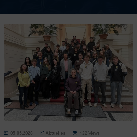
P
05.05.2026
Aktuelles
422 Views