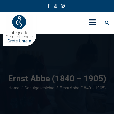
Ernst Abbe (1840 – 1905)
Home
Schulgeschichte
Ernst Abbe (1840 – 1905)