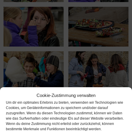
Cookie-Zustimmung verwalten
Um dir ein optimales Erlebnis zu bieten, verwenden wir Technologien wie
Cookies, um Geräteinformationen zu speichern und/oder darauf
zuzugreifen. Wenn du diesen Technologien zustimmst, können wir Daten
wie das Surfverhalten oder eindeutige IDs auf dieser Website verarbeiten.
Wenn du deine Zustimmung nicht erteilst oder zurückziehst, können
bestimmte Merkmale und Funktionen beeinträchtigt werden.