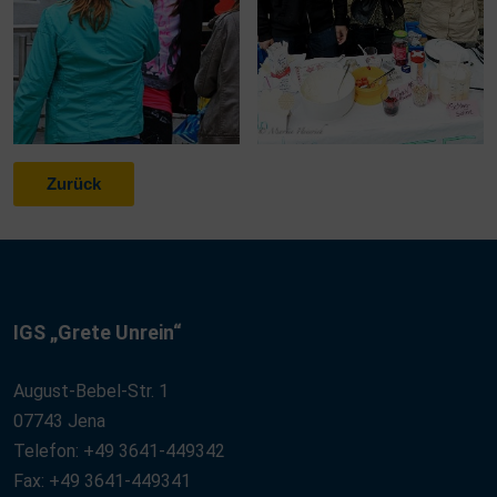
Zurück
IGS „Grete Unrein“
August-Bebel-Str. 1
07743 Jena
Telefon: +49 3641-449342
Fax: +49 3641-449341