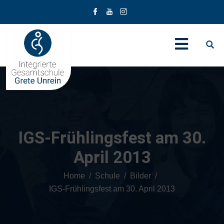
IGS-Frühlingsfest am 30.
April 2013
Home
Schule
Bilder
IGS-Frühlingsfest am 30. April 2013