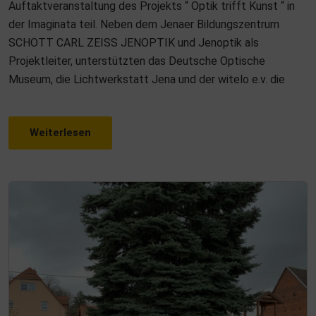
Auftaktveranstaltung des Projekts “ Optik trifft Kunst “ in
D
der Imaginata teil. Neben dem Jenaer Bildungszentrum
O
SCHOTT CARL ZEISS JENOPTIK und Jenoptik als
N
Projektleiter, unterstützten das Deutsche Optische
Museum, die Lichtwerkstatt Jena und der witelo e.v. die
Weiterlesen