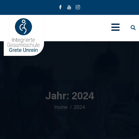
Jahr:
2024
Home
2024